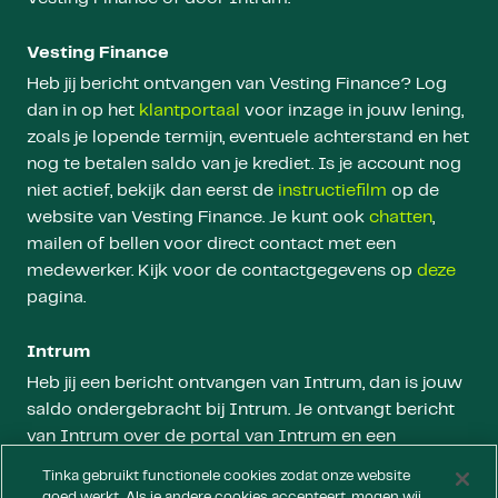
Vesting Finance
Heb jij bericht ontvangen van Vesting Finance? Log
dan in op het
klantportaal
voor inzage in jouw lening,
zoals je lopende termijn, eventuele achterstand en het
nog te betalen saldo van je krediet. Is je account nog
niet actief, bekijk dan eerst de
instructiefilm
op de
website van Vesting Finance. Je kunt ook
chatten
,
mailen of bellen voor direct contact met een
medewerker. Kijk voor de contactgegevens op
deze
pagina.
Intrum
Heb jij een bericht ontvangen van Intrum, dan is jouw
saldo ondergebracht bij Intrum. Je ontvangt bericht
van Intrum over de portal van Intrum en een
betaallink voor het openstaande bedrag of je termijn.
Tinka gebruikt functionele cookies zodat onze website
Je kunt ook contact opnemen. Kijk voor de
goed werkt. Als je andere cookies accepteert, mogen wij